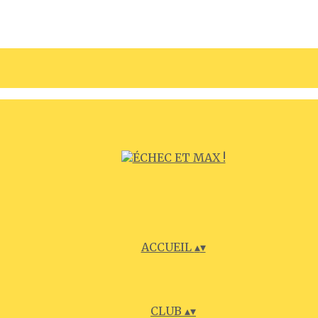
ACCUEIL
▴
▾
CLUB
▴
▾