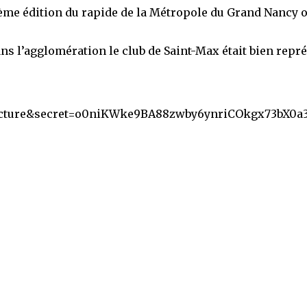
8ème édition du rapide de la Métropole du Grand Nancy o
s l’agglomération le club de Saint-Max était bien représ