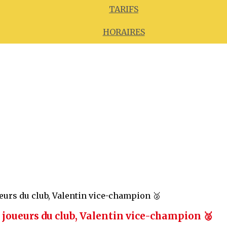
TARIFS
HORAIRES
 joueurs du club, Valentin vice-champion 🥈