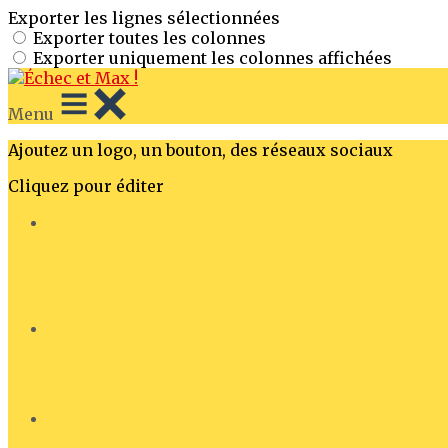
Exporter les lignes sélectionnées
Exporter toutes les colonnes
Exporter uniquement les colonnes affichées
Menu
Ajoutez un logo, un bouton, des réseaux sociaux
Cliquez pour éditer