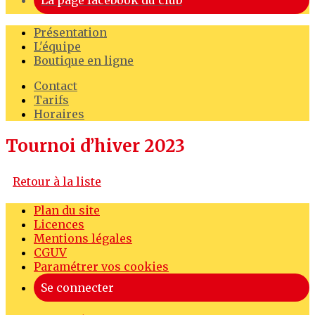
La page facebook du club
Présentation
L'équipe
Boutique en ligne
Contact
Tarifs
Horaires
Tournoi d’hiver 2023
Retour à la liste
Plan du site
Licences
Mentions légales
CGUV
Paramétrer vos cookies
Se connecter