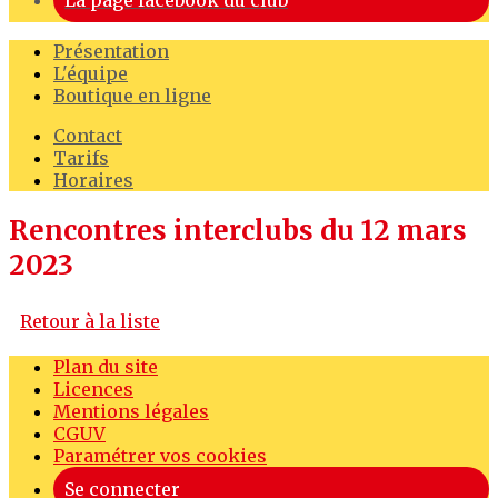
La page facebook du club
Présentation
L'équipe
Boutique en ligne
Contact
Tarifs
Horaires
Rencontres interclubs du 12 mars
2023
Retour à la liste
Plan du site
Licences
Mentions légales
CGUV
Paramétrer vos cookies
Se connecter