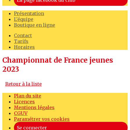
La page facebook du club
Présentation
L'équipe
Boutique en ligne
Contact
Tarifs
Horaires
Championnat de France jeunes
2023
Retour à la liste
Plan du site
Licences
Mentions légales
CGUV
Paramétrer vos cookies
Se connecter