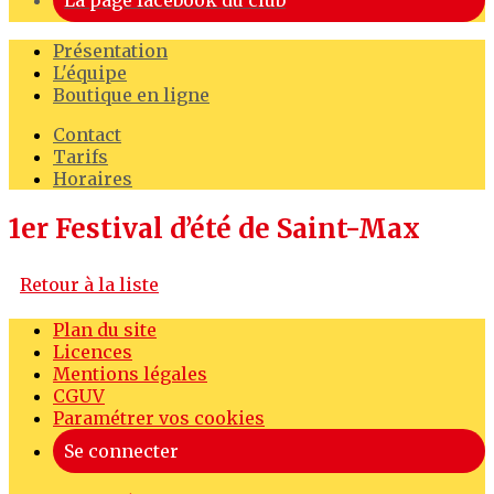
La page facebook du club
Présentation
L'équipe
Boutique en ligne
Contact
Tarifs
Horaires
1er Festival d’été de Saint-Max
Retour à la liste
Plan du site
Licences
Mentions légales
CGUV
Paramétrer vos cookies
Se connecter